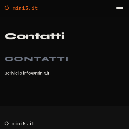
⭔ mini5.it
Contatti
CONTATTI
Scrivici a info@mini5.it
⭔ mini5.it